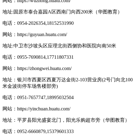
网站：
https://wuzhong.huatu.com/
地址:固原市泰合嘉园A区西南门向西200米（华图教育）
电话：0954-2026354,18152531990
网站：
https://guyuan.huatu.com/
地址:中卫市沙坡头区应理北街西侧协和医院向南50米
电话：0955-7690814,17711807331
网站：
https://zhongwei.huatu.com/
地址：银川市西夏区西夏万达金街2-103营业房(2号门向北100
米金波街停车场售楼部旁)
电话：0951-7657747,18995032504
网站：
https://yinchuan.huatu.com/
地址：平罗县阳光盛宴北门，阳光乐购超市旁（华图教育）
电话：0952-6660879,15379601333