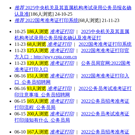
推荐
2025中央机关及其直属机构考试录用公务员报名确
认及准
[186人浏览] 24-10-25
推荐
2022国考准考证打印系统
[68人浏览] 21-11-23
10-25
186人浏览
准考证打印
|
2025中央机关及其直属
机构考试录用公务员报名确认及准考证打
11-23
68人浏览
准考证打印
|
2022国考准考证打印系统
11-23
125人浏览
准考证打印
|
2022国考准考证打印官
方入口：http://gwy.cpta.com.cn
11-23
120人浏览
准考证打印
|
公务员局官网:2022国考
准考证打印入口
06-16
151人浏览
准考证打印
|
2022国考准考证打印入
口_公务员招聘网
06-16
93人浏览
准考证打印
|
2022公务员考试准考证打
印注意事项_公务员招聘网
06-15
165人浏览
准考证打印
|
2022公务员招考准考证
打印流程_公务员局
06-15
200人浏览
准考证打印
|
2022公务员考试准考证
打印须知有什么_公务员局
06-10
167人浏览
准考证打印
|
2022公务员招考准考证