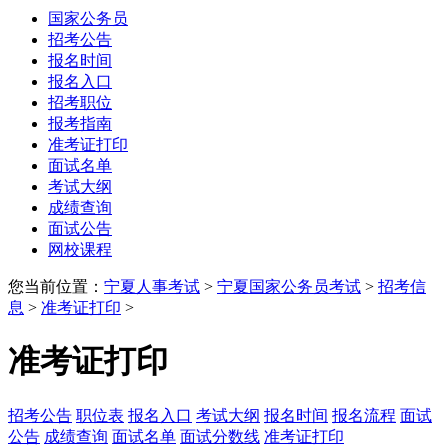
国家公务员
招考公告
报名时间
报名入口
招考职位
报考指南
准考证打印
面试名单
考试大纲
成绩查询
面试公告
网校课程
您当前位置：
宁夏人事考试
>
宁夏国家公务员考试
>
招考信
息
>
准考证打印
>
准考证打印
招考公告
职位表
报名入口
考试大纲
报名时间
报名流程
面试
公告
成绩查询
面试名单
面试分数线
准考证打印