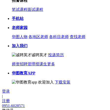
招警课程
笔试课程
面试课程
手机站
老师家园
华图人物
各地区老师
各科目老师
查找老师
加入我们
诚聘英才
投递简历
师资招聘
管理授课生
更多
华图教育APP
欢迎加入
下载安装
登录
|
注册
0951-6028571