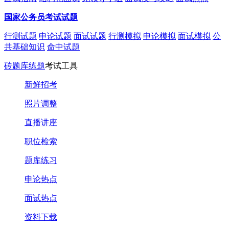
国家公务员考试试题
行测试题
申论试题
面试试题
行测模拟
申论模拟
面试模拟
公
共基础知识
命中试题
砖题库练题
考试工具
新鲜招考
照片调整
直播讲座
职位检索
题库练习
申论热点
面试热点
资料下载