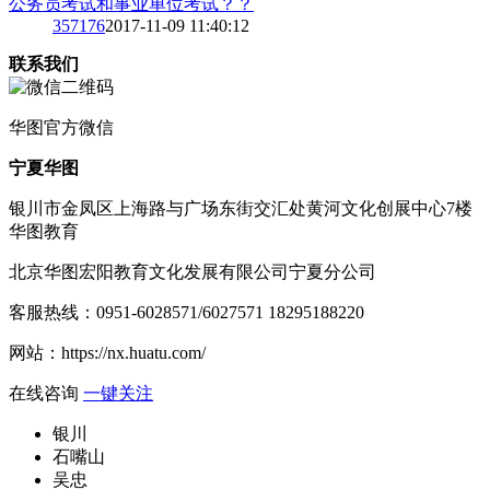
公务员考试和事业单位考试？？
3
57176
2017-11-09 11:40:12
联系我们
华图
官方微信
宁夏华图
银川市金凤区上海路与广场东街交汇处黄河文化创展中心7楼
华图教育
北京华图宏阳教育文化发展有限公司宁夏分公司
客服热线：
0951-6028571/6027571 18295188220
网站：
https://nx.huatu.com/
在线咨询
一键关注
银川
石嘴山
吴忠