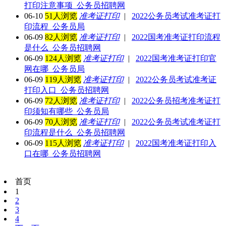
打印注意事项_公务员招聘网
06-10
51人浏览
准考证打印
|
2022公务员考试准考证打
印流程_公务员局
06-09
82人浏览
准考证打印
|
2022国考准考证打印流程
是什么_公务员招聘网
06-09
124人浏览
准考证打印
|
2022国考准考证打印官
网在哪_公务员局
06-09
119人浏览
准考证打印
|
2022公务员考试准考证
打印入口_公务员招聘网
06-09
72人浏览
准考证打印
|
2022公务员招考准考证打
印须知有哪些_公务员局
06-09
70人浏览
准考证打印
|
2022公务员考试准考证打
印流程是什么_公务员招聘网
06-09
115人浏览
准考证打印
|
2022国考准考证打印入
口在哪_公务员招聘网
首页
1
2
3
4