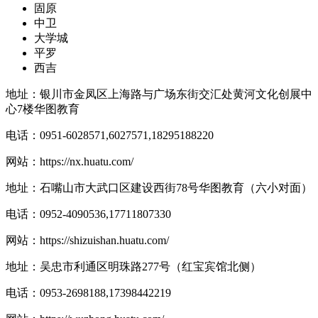
固原
中卫
大学城
平罗
西吉
地址：银川市金凤区上海路与广场东街交汇处黄河文化创展中
心7楼华图教育
电话：0951-6028571,6027571,18295188220
网站：
https://nx.huatu.com/
地址：石嘴山市大武口区建设西街78号华图教育（六小对面）
电话：0952-4090536,17711807330
网站：
https://shizuishan.huatu.com/
地址：吴忠市利通区明珠路277号（红宝宾馆北侧）
电话：0953-2698188,17398442219