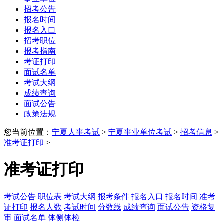
招考公告
报名时间
报名入口
招考职位
报考指南
考证打印
面试名单
考试大纲
成绩查询
面试公告
政策法规
您当前位置：
宁夏人事考试
>
宁夏事业单位考试
>
招考信息
>
准考证打印
>
准考证打印
考试公告
职位表
考试大纲
报考条件
报名入口
报名时间
准考
证打印
报名人数
考试时间
分数线
成绩查询
面试公告
资格复
审
面试名单
体侧体检