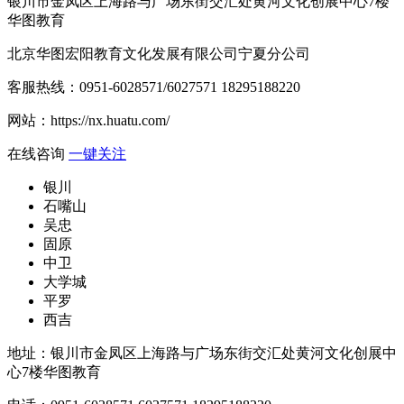
银川市金凤区上海路与广场东街交汇处黄河文化创展中心7楼
华图教育
北京华图宏阳教育文化发展有限公司宁夏分公司
客服热线：
0951-6028571/6027571 18295188220
网站：
https://nx.huatu.com/
在线咨询
一键关注
银川
石嘴山
吴忠
固原
中卫
大学城
平罗
西吉
地址：银川市金凤区上海路与广场东街交汇处黄河文化创展中
心7楼华图教育