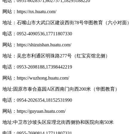
电话：0951-6028571,6027571,18295188220
网站：
https://nx.huatu.com/
地址：石嘴山市大武口区建设西街78号华图教育（六小对面）
电话：0952-4090536,17711807330
网站：
https://shizuishan.huatu.com/
地址：吴忠市利通区明珠路277号（红宝宾馆北侧）
电话：0953-2698188,17398442219
网站：
https://wuzhong.huatu.com/
地址:固原市泰合嘉园A区西南门向西200米（华图教育）
电话：0954-2026354,18152531990
网站：
https://guyuan.huatu.com/
地址:中卫市沙坡头区应理北街西侧协和医院向南50米
电话：0955-7690814,17711807331