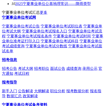
10
2025宁夏事业单位公基地理常识——降雨类型
宁夏事业单位考试汇总
更多
宁夏事业单位考试网
宁夏事业单位考试公告
宁夏事业单位考试职位表
宁夏事业单
位考试大纲
宁夏事业单位考试报名入口
宁夏事业单位考试流
程
宁夏事业单位考试报名条件
宁夏事业单位考试时间
宁夏事
业单位准考证打印入口
宁夏事业单位考试科目
宁夏事业单位
考试成绩查询
宁夏事业单位考试分数线
宁夏事业单位考试面
试名单
招考信息
招考公告
考试大纲
招考职位
面试公告
成绩查询
录用公示
官
方通知
考试日程
报考指导
新手入门
公告解读
大纲解读
职位分析
报考数据分析
报名指
导
数据汇总
政策解读
宁夏事业单位考试备考资料