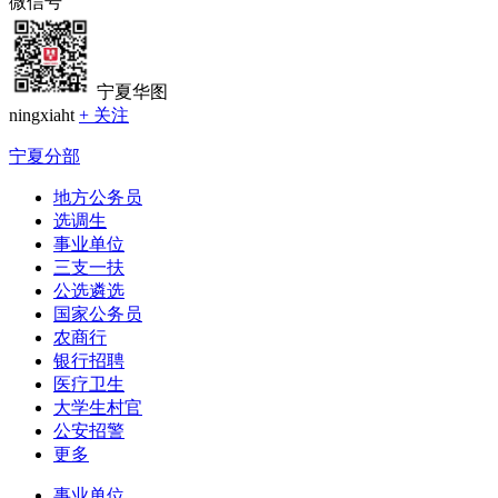
微信号
宁夏华图
ningxiaht
+ 关注
宁夏分部
地方公务员
选调生
事业单位
三支一扶
公选遴选
国家公务员
农商行
银行招聘
医疗卫生
大学生村官
公安招警
更多
事业单位