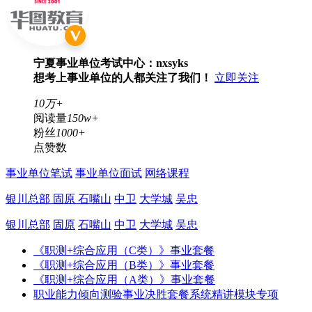
宁夏事业单位考试中心：nxsyks
想考上事业单位的人都关注了我们！
立即关注
10万+
阅读量
150w+
粉丝
1000+
点赞数
事业单位笔试
事业单位面试
网络课程
银川总部
固原
石嘴山
中卫
大学城
吴忠
银川总部
固原
石嘴山
中卫
大学城
吴忠
《职测+综合应用（C类）》事业套餐
《职测+综合应用（B类）》事业套餐
《职测+综合应用（A类）》事业套餐
职业能力倾向测验事业决胜套餐系统精讲模块专项