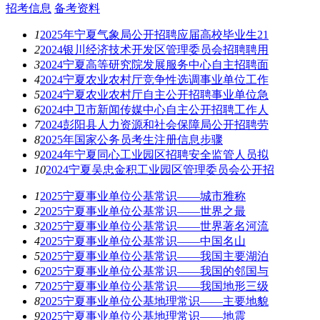
招考信息
备考资料
1
2025年宁夏气象局公开招聘应届高校毕业生21
2
2024银川经济技术开发区管理委员会招聘聘用
3
2024宁夏高等研究院发展服务中心自主招聘面
4
2024宁夏农业农村厅竞争性选调事业单位工作
5
2024宁夏农业农村厅自主公开招聘事业单位急
6
2024中卫市新闻传媒中心自主公开招聘工作人
7
2024彭阳县人力资源和社会保障局公开招聘劳
8
2025年国家公务员考生注册信息步骤
9
2024年宁夏同心工业园区招聘安全监管人员拟
10
2024宁夏吴忠金积工业园区管理委员会公开招
1
2025宁夏事业单位公基常识——城市雅称
2
2025宁夏事业单位公基常识——世界之最
3
2025宁夏事业单位公基常识——世界著名河流
4
2025宁夏事业单位公基常识——中国名山
5
2025宁夏事业单位公基常识——我国主要湖泊
6
2025宁夏事业单位公基常识——我国的邻国与
7
2025宁夏事业单位公基常识——我国地形三级
8
2025宁夏事业单位公基地理常识——主要地貌
9
2025宁夏事业单位公基地理常识——地震