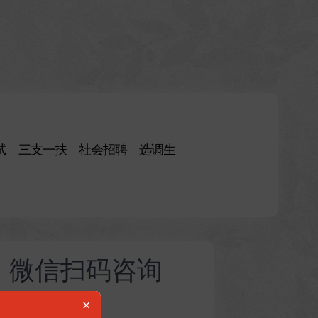
试
三支一扶
社会招聘
选调生
微信扫码咨询
×