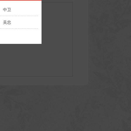
中卫
吴忠