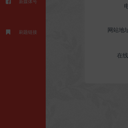
新媒体号
网站地
刷题链接
在