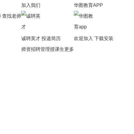
加入我们
华图教育APP
师
查找老师
诚聘英才
投递简历
欢迎加入
下载安装
师资招聘
管理授课生
更多