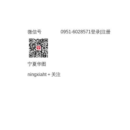
微信号
0951-6028571
登录
|
注册
宁夏华图
ningxiaht
+ 关注