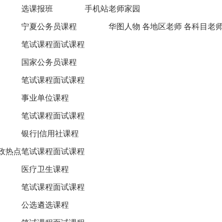
选课报班
手机站
老师家园
宁夏公务员课程
华图人物
各地区老师
各科目老
笔试课程
面试课程
国家公务员课程
笔试课程
面试课程
事业单位课程
笔试课程
面试课程
银行|信用社课程
政热点
笔试课程
面试课程
医疗卫生课程
笔试课程
面试课程
公选遴选课程