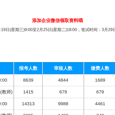
添加企业微信领取资料哦
(星期三)9:00至2月25日(星期二)18:00，笔试时间：3月2
报考人数
审核人数
缴费人数
:00
8639
4844
1689
0(教师)
1415
679
679
:00
14313
9988
4461