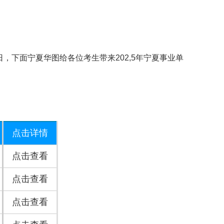
9日，下面
宁夏华图
给各位考生带来202,5年宁夏事业单
点击详情
点击查看
点击查看
点击查看