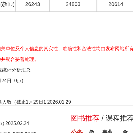
0(教师)
26243
24803
20614
相关单位及个人信息的真实性、准确性和合法性均由发布网站所
除并配合妥善处理。
数统计分析汇总
4日10点)
人数（截止1月29日1
2026.01.29
图书推荐
/
课程推
点)
2025.02.24
公务
教
事业
金