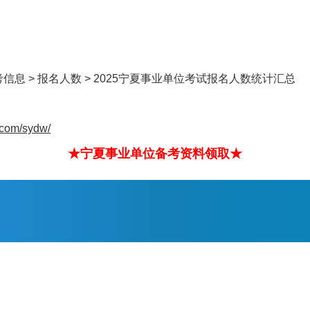
考信息
>
报名人数
> 2025宁夏事业单位考试报名人数统计汇总
u.com/sydw/
★宁夏事业单位备考资料领取★