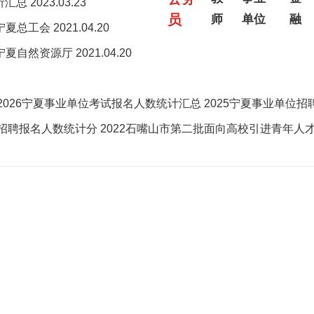
析汇总
2023.03.23
员
师
单位
融
_宁夏总工会
2021.04.20
_宁夏自然资源厅
2021.04.20
2026宁夏事业单位考试报名人数统计汇总
2025宁夏事业单位招
岗招聘报名人数统计分
2022石嘴山市第二批面向高校引进青年人