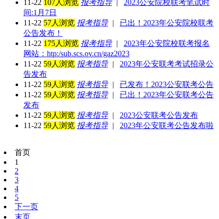
11-22
107人浏览
报考指导
|
2023公安院校联考笔试时
间:1月7日
11-22
57人浏览
报考指导
|
已出！2023年公安院校联考
公告发布！
11-22
175人浏览
报考指导
|
2023年公安院校联考报名
网站：htp:/sub.scs.ov.cn/gaz2023
11-22
59人浏览
报考指导
|
2023年公安联考考试招录公
告发布
11-22
59人浏览
报考指导
|
已发布！2023公安联考公告
11-22
59人浏览
报考指导
|
已出！2023年公安联考公告
发布
11-22
59人浏览
报考指导
|
2023公安联考公告发布
11-22
59人浏览
报考指导
|
2023年公安联考公告发布啦
首页
1
2
3
4
5
下一页
末页