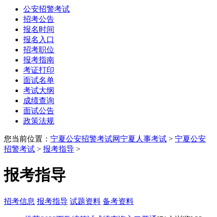
公安招警考试
招考公告
报名时间
报名入口
招考职位
报考指南
考证打印
面试名单
考试大纲
成绩查询
面试公告
政策法规
您当前位置：
宁夏公安招警考试网
宁夏人事考试
>
宁夏公安
招警考试
>
报考指导
>
报考指导
招考信息
报考指导
试题资料
备考资料