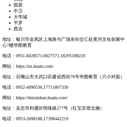
固原
中卫
大学城
平罗
西吉
地址：银川市金凤区上海路与广场东街交汇处黄河文化创展中
心7楼华图教育
电话：0951-6028571,6027571,18295188220
网站：
https://nx.huatu.com/
地址：石嘴山市大武口区建设西街78号华图教育（六小对面）
电话：0952-4090536,17711807330
网站：
https://shizuishan.huatu.com/
地址：吴忠市利通区明珠路277号（红宝宾馆北侧）
电话：0953-2698188,17398442219