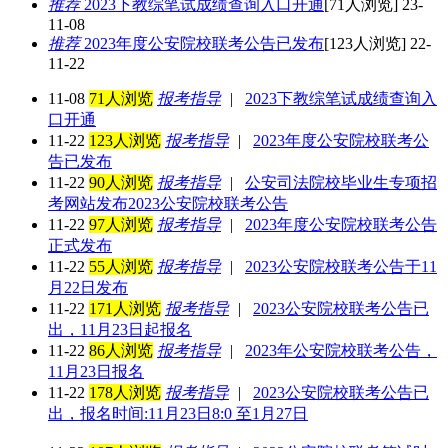
推荐
2023下教综笔试成绩查询入口开通
[71人浏览] 23-
11-08
推荐
2023年度公安院校联考公告已发布
[123人浏览] 22-
11-22
11-08
71人浏览
报考指导
|
2023下教综笔试成绩查询入
口开通
11-22
123人浏览
报考指导
|
2023年度公安院校联考公
告已发布
11-22
90人浏览
报考指导
|
公安司法院校毕业生专项招
考网站发布2023公安院校联考公告
11-22
97人浏览
报考指导
|
2023年度公安院校联考公告
正式发布
11-22
55人浏览
报考指导
|
2023公安院校联考公告于11
月22日发布
11-22
171人浏览
报考指导
|
2023公安院校联考公告已
出，11月23日起报名
11-22
86人浏览
报考指导
|
2023年公安院校联考公告，
11月23日报名
11-22
178人浏览
报考指导
|
2023公安院校联考公告已
出，报名时间:11月23日8:0 至1月27日