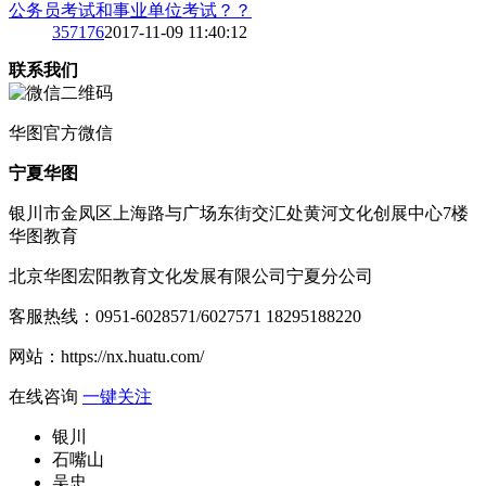
公务员考试和事业单位考试？？
3
57176
2017-11-09 11:40:12
联系我们
华图
官方微信
宁夏华图
银川市金凤区上海路与广场东街交汇处黄河文化创展中心7楼
华图教育
北京华图宏阳教育文化发展有限公司宁夏分公司
客服热线：
0951-6028571/6027571 18295188220
网站：
https://nx.huatu.com/
在线咨询
一键关注
银川
石嘴山
吴忠