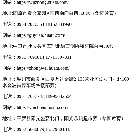
网站：
https://wuzhong.huatu.com/
地址:固原市泰合嘉园A区西南门向西200米（华图教育）
电话：0954-2026354,18152531990
网站：
https://guyuan.huatu.com/
地址:中卫市沙坡头区应理北街西侧协和医院向南50米
电话：0955-7690814,17711807331
网站：
https://zhongwei.huatu.com/
地址：银川市西夏区西夏万达金街2-103营业房(2号门向北100
米金波街停车场售楼部旁)
电话：0951-7657747,18995032504
网站：
https://yinchuan.huatu.com/
地址：平罗县阳光盛宴北门，阳光乐购超市旁（华图教育）
电话：0952-6660879,15379601333