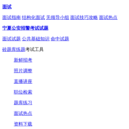
面试
面试指南
结构化面试
无领导小组
面试技巧攻略
面试热点
宁夏公安招警考试试题
面试试题
公共基础知识
命中试题
砖题库练题
考试工具
新鲜招考
照片调整
直播讲座
职位检索
题库练习
面试热点
资料下载