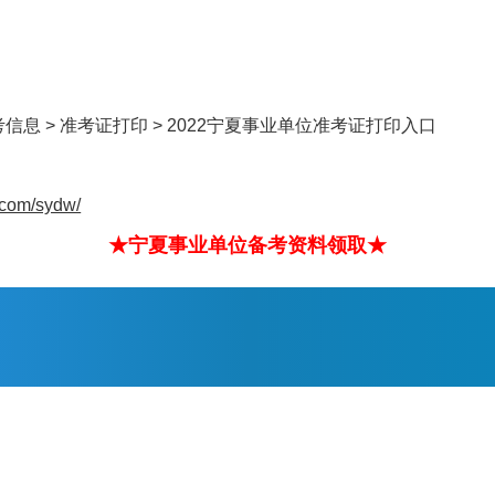
考信息
>
准考证打印
> 2022宁夏事业单位准考证打印入口
u.com/sydw/
★宁夏事业单位备考资料领取★