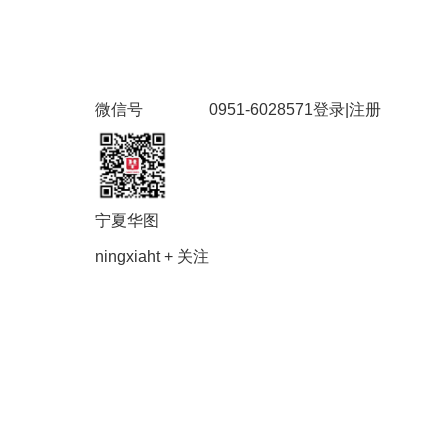
微信号
0951-6028571
登录
|
注册
宁夏华图
ningxiaht
+ 关注