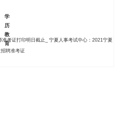
学
历
教
师准考证打印明日截止_
宁夏人事考试中心：2021宁夏
育
位招聘准考证