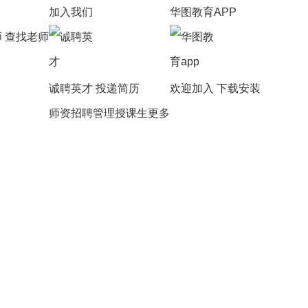
加入我们
华图教育APP
师
查找老师
诚聘英才
投递简历
欢迎加入
下载安装
师资招聘
管理授课生
更多