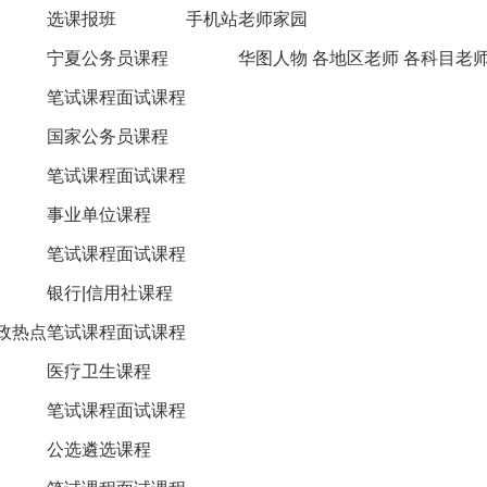
选课报班
手机站
老师家园
宁夏公务员课程
华图人物
各地区老师
各科目老
笔试课程
面试课程
国家公务员课程
笔试课程
面试课程
事业单位课程
笔试课程
面试课程
银行|信用社课程
政热点
笔试课程
面试课程
医疗卫生课程
笔试课程
面试课程
公选遴选课程