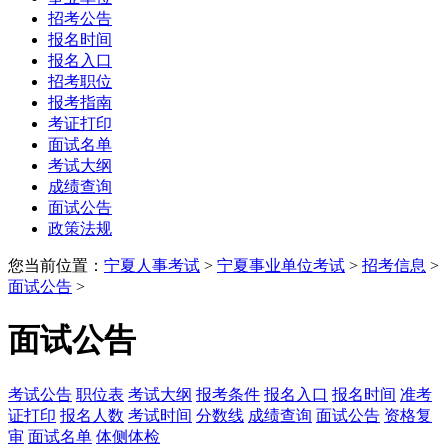
招考公告
报名时间
报名入口
招考职位
报考指南
考证打印
面试名单
考试大纲
成绩查询
面试公告
政策法规
您当前位置：
宁夏人事考试
>
宁夏事业单位考试
>
招考信息
>
面试公告
>
面试公告
考试公告
职位表
考试大纲
报考条件
报名入口
报名时间
准考
证打印
报名人数
考试时间
分数线
成绩查询
面试公告
资格复
审
面试名单
体侧体检