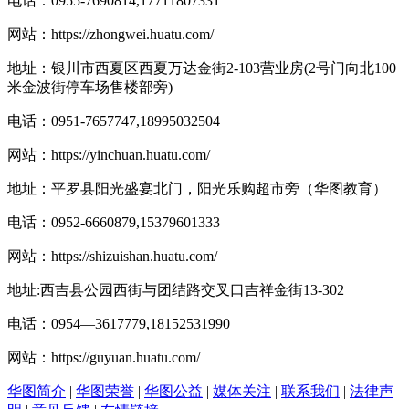
电话：0955-7690814,17711807331
网站：
https://zhongwei.huatu.com/
地址：银川市西夏区西夏万达金街2-103营业房(2号门向北100
米金波街停车场售楼部旁)
电话：0951-7657747,18995032504
网站：
https://yinchuan.huatu.com/
地址：平罗县阳光盛宴北门，阳光乐购超市旁（华图教育）
电话：0952-6660879,15379601333
网站：
https://shizuishan.huatu.com/
地址:西吉县公园西街与团结路交叉口吉祥金街13-302
电话：0954―3617779,18152531990
网站：
https://guyuan.huatu.com/
华图简介
|
华图荣誉
|
华图公益
|
媒体关注
|
联系我们
|
法律声