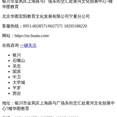
银川市金凤区上海路与广场东街交汇处黄河文化创展中心7楼
华图教育
北京华图宏阳教育文化发展有限公司宁夏分公司
客服热线：
0951-6028571/6027571 18295188220
网站：
https://nx.huatu.com/
在线咨询
一键关注
银川
石嘴山
吴忠
固原
中卫
大学城
平罗
西吉
地址：银川市金凤区上海路与广场东街交汇处黄河文化创展中
心7楼华图教育