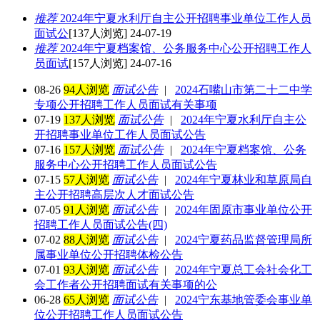
推荐
2024年宁夏水利厅自主公开招聘事业单位工作人员
面试公
[137人浏览] 24-07-19
推荐
2024年宁夏档案馆、公务服务中心公开招聘工作人
员面试
[157人浏览] 24-07-16
08-26
94人浏览
面试公告
|
2024石嘴山市第二十二中学
专项公开招聘工作人员面试有关事项
07-19
137人浏览
面试公告
|
2024年宁夏水利厅自主公
开招聘事业单位工作人员面试公告
07-16
157人浏览
面试公告
|
2024年宁夏档案馆、公务
服务中心公开招聘工作人员面试公告
07-15
57人浏览
面试公告
|
2024年宁夏林业和草原局自
主公开招聘高层次人才面试公告
07-05
91人浏览
面试公告
|
2024年固原市事业单位公开
招聘工作人员面试公告(四)
07-02
88人浏览
面试公告
|
2024宁夏药品监督管理局所
属事业单位公开招聘体检公告
07-01
93人浏览
面试公告
|
2024年宁夏总工会社会化工
会工作者公开招聘面试有关事项的公
06-28
65人浏览
面试公告
|
2024宁东基地管委会事业单
位公开招聘工作人员面试公告