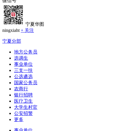
微信号
宁夏华图
ningxiaht
+ 关注
宁夏分部
地方公务员
选调生
事业单位
三支一扶
公选遴选
国家公务员
农商行
银行招聘
医疗卫生
大学生村官
公安招警
更多
事业单位