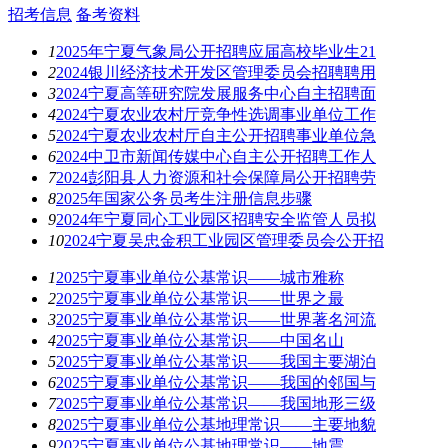
招考信息
备考资料
1
2025年宁夏气象局公开招聘应届高校毕业生21
2
2024银川经济技术开发区管理委员会招聘聘用
3
2024宁夏高等研究院发展服务中心自主招聘面
4
2024宁夏农业农村厅竞争性选调事业单位工作
5
2024宁夏农业农村厅自主公开招聘事业单位急
6
2024中卫市新闻传媒中心自主公开招聘工作人
7
2024彭阳县人力资源和社会保障局公开招聘劳
8
2025年国家公务员考生注册信息步骤
9
2024年宁夏同心工业园区招聘安全监管人员拟
10
2024宁夏吴忠金积工业园区管理委员会公开招
1
2025宁夏事业单位公基常识——城市雅称
2
2025宁夏事业单位公基常识——世界之最
3
2025宁夏事业单位公基常识——世界著名河流
4
2025宁夏事业单位公基常识——中国名山
5
2025宁夏事业单位公基常识——我国主要湖泊
6
2025宁夏事业单位公基常识——我国的邻国与
7
2025宁夏事业单位公基常识——我国地形三级
8
2025宁夏事业单位公基地理常识——主要地貌
9
2025宁夏事业单位公基地理常识——地震