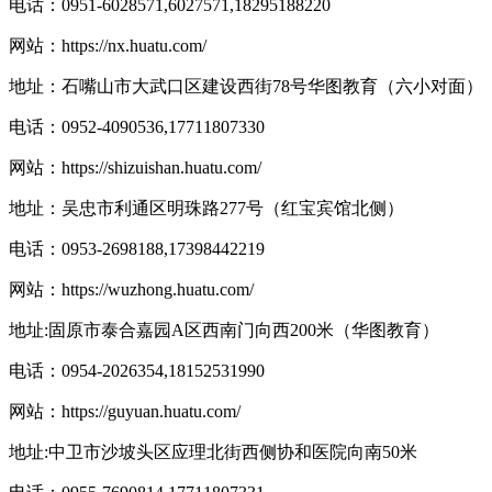
电话：0951-6028571,6027571,18295188220
网站：
https://nx.huatu.com/
地址：石嘴山市大武口区建设西街78号华图教育（六小对面）
电话：0952-4090536,17711807330
网站：
https://shizuishan.huatu.com/
地址：吴忠市利通区明珠路277号（红宝宾馆北侧）
电话：0953-2698188,17398442219
网站：
https://wuzhong.huatu.com/
地址:固原市泰合嘉园A区西南门向西200米（华图教育）
电话：0954-2026354,18152531990
网站：
https://guyuan.huatu.com/
地址:中卫市沙坡头区应理北街西侧协和医院向南50米