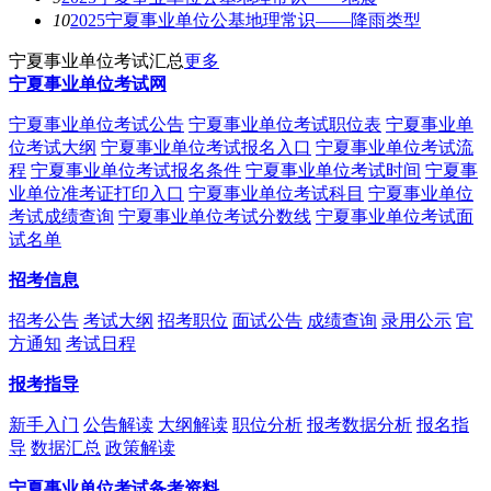
10
2025宁夏事业单位公基地理常识——降雨类型
宁夏事业单位考试汇总
更多
宁夏事业单位考试网
宁夏事业单位考试公告
宁夏事业单位考试职位表
宁夏事业单
位考试大纲
宁夏事业单位考试报名入口
宁夏事业单位考试流
程
宁夏事业单位考试报名条件
宁夏事业单位考试时间
宁夏事
业单位准考证打印入口
宁夏事业单位考试科目
宁夏事业单位
考试成绩查询
宁夏事业单位考试分数线
宁夏事业单位考试面
试名单
招考信息
招考公告
考试大纲
招考职位
面试公告
成绩查询
录用公示
官
方通知
考试日程
报考指导
新手入门
公告解读
大纲解读
职位分析
报考数据分析
报名指
导
数据汇总
政策解读
宁夏事业单位考试备考资料