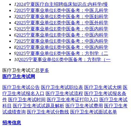
1
2024宁夏医疗自主招聘临床知识点:内科学(慢
2
2025宁夏事业单位E类中医备考：中医儿科学
3
2025宁夏事业单位E类中医备考：中医妇科学
4
2025宁夏事业单位E类中医备考：中医外科学
5
2025宁夏事业单位E类中医备考：中医内科学
6
2025宁夏事业单位E类中医备考：中医内科学
7
2025宁夏事业单位E类中医备考：中医内科学
8
2025宁夏事业单位E类中医备考：中医内科学
9
2025宁夏事业单位E类中医备考：方剂学（二
10
2025宁夏事业单位E类中医备考：方剂学（一
医疗卫生考试汇总
更多
医疗卫生考试网
医疗卫生考试公告
医疗卫生考试职位表
医疗卫生考试大纲
医
疗卫生考试报名入口
医疗卫生考试流程
医疗卫生考试报名条
件
医疗卫生考试时间
医疗卫生准考证打印入口
医疗卫生考试
科目
医疗卫生考试试题及解析
医疗卫生考试费用
医疗卫生考
试成绩查询
医疗卫生考试分数线
医疗卫生考试面试名单
招考信息