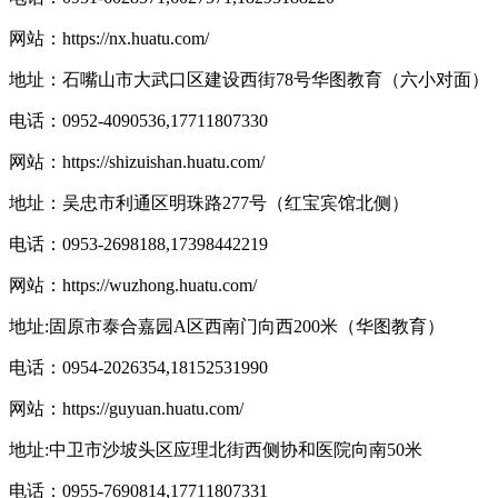
网站：
https://nx.huatu.com/
地址：石嘴山市大武口区建设西街78号华图教育（六小对面）
电话：0952-4090536,17711807330
网站：
https://shizuishan.huatu.com/
地址：吴忠市利通区明珠路277号（红宝宾馆北侧）
电话：0953-2698188,17398442219
网站：
https://wuzhong.huatu.com/
地址:固原市泰合嘉园A区西南门向西200米（华图教育）
电话：0954-2026354,18152531990
网站：
https://guyuan.huatu.com/
地址:中卫市沙坡头区应理北街西侧协和医院向南50米
电话：0955-7690814,17711807331