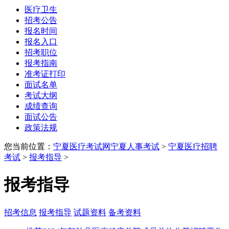
医疗卫生
招考公告
报名时间
报名入口
招考职位
报考指南
准考证打印
面试名单
考试大纲
成绩查询
面试公告
政策法规
您当前位置：
宁夏医疗考试网
宁夏人事考试
>
宁夏医疗招聘
考试
>
报考指导
>
报考指导
招考信息
报考指导
试题资料
备考资料