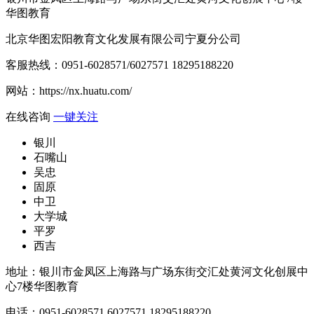
华图教育
北京华图宏阳教育文化发展有限公司宁夏分公司
客服热线：
0951-6028571/6027571 18295188220
网站：
https://nx.huatu.com/
在线咨询
一键关注
银川
石嘴山
吴忠
固原
中卫
大学城
平罗
西吉
地址：银川市金凤区上海路与广场东街交汇处黄河文化创展中
心7楼华图教育
电话：0951-6028571,6027571,18295188220