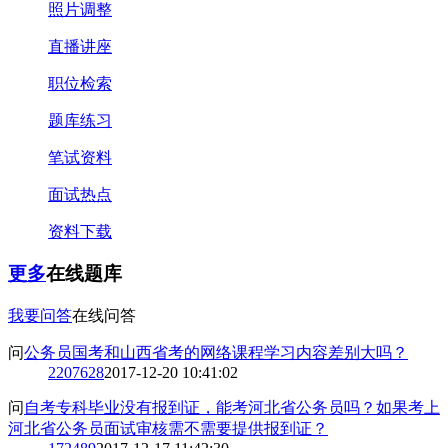
照片调整
直播讲座
职位检索
题库练习
笔试资料
面试热点
资料下载
更多
在线题库
我要问答
在线问答
问
公务员国考和山西省考的网络课程学习内容差别大吗？
2
207628
2017-12-20 10:41:02
问
自考专科毕业没有报到证，能考河北省公务员吗？如果考上
河北省公务员面试审核需不需要提供报到证？