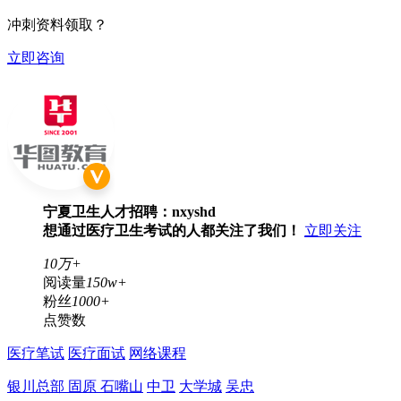
冲刺资料领取？
立即咨询
宁夏卫生人才招聘：nxyshd
想通过医疗卫生考试的人都关注了我们！
立即关注
10万+
阅读量
150w+
粉丝
1000+
点赞数
医疗笔试
医疗面试
网络课程
银川总部
固原
石嘴山
中卫
大学城
吴忠