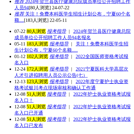
推荐
2024年贺兰县医疗健康总院成员单位公开招聘工作
人员94
[80人浏览] 24-07-22
推荐
关注！免费本科医学生招生计划公布，宁夏60个名
额....
[183人浏览] 22-05-11
07-22
80人浏览
报考指导
|
2024年贺兰县医疗健康总院
成员单位公开招聘工作人员94名报名
05-11
183人浏览
报考指导
|
关注！免费本科医学生招
生计划公布，宁夏60个名额.....
01-12
102人浏览
报考指导
|
2022全国医师资格考试报
名入口
12-24
172人浏览
报考指导
|
2021宁夏医科大学高层次
人才引进拟聘用人员公示公告(七）
12-13
123人浏览
报考指导
|
2022年度宁夏护士执业资
格考试银川考点现场审核和确认工作通
12-08
51人浏览
报考指导
|
2022年护士执业资格考试报
名入口！
12-08
51人浏览
报考指导
|
2022年护士执业资格考试报
名入口已开通
12-08
51人浏览
报考指导
|
2022年护士执业资格考试报
名入口已发布